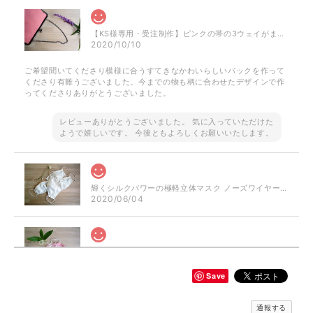
【KS様専用・受注制作】ピンクの帯の3ウェイがまぐちバッグ
2020/10/10
ご希望聞いてくださり模様に合うすてきなかわいらしいバックを作って
くださり有難うございました。今までの物も柄に合わせたデザインで作
ってくださりありがとうございました。
レビューありがとうございました。 気に入っていただけた
ようで嬉しいです。 今後ともよろしくお願いいたします。
輝くシルクパワーの極軽立体マスク ノーズワイヤー入り（肌触りの良い着物の裏地絹100％）
2020/06/04
シルクパワーのおしゃれ立体マスク ぼかしピンク ノーズワイヤー入り（肌触りの良い着物の裏地絹100％）
2020/06/04
Save
通報する