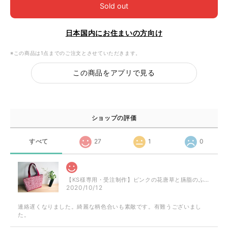
Sold out
日本国内にお住まいの方向け
※この商品は1点までのご注文とさせていただきます。
この商品をアプリで見る
ショップの評価
すべて
27
1
0
【KS様専用・受注制作】ピンクの花唐草と臙脂のふくれ織のミニトート
2020/10/12
連絡遅くなりました。綺麗な柄色合いも素敵です。有難うございまし
た。