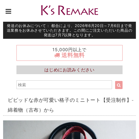
発送のお休みについて： 都合により、2026年6月20日～7月6日まで発
送業務をお休みさせていただきます。この間にご注文いただいた商品の
発送は7月7以降となります。
15,000円以上で
送料無料
はじめにお読みください
ビビッドな赤が可愛い格子のミニトート【受注制作】-
綿着物（古布）から