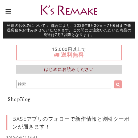
発送のお休みについて： 都合により、2026年6月20日～7月6日まで発
送業務をお休みさせていただきます。この間にご注文いただいた商品の
発送は7月7以降となります。
15,000円以上で
送料無料
はじめにお読みください
ShopBlog
BASEアプリのフォローで新作情報と割引クーポ
ンが届きます！
2019/04/21 14:48