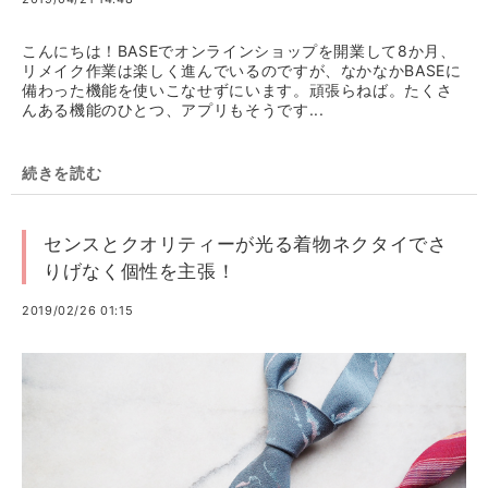
こんにちは！BASEでオンラインショップを開業して8か月、
リメイク作業は楽しく進んでいるのですが、なかなかBASEに
備わった機能を使いこなせずにいます。頑張らねば。たくさ
んある機能のひとつ、アプリもそうです...
続きを読む
センスとクオリティーが光る着物ネクタイでさ
りげなく個性を主張！
2019/02/26 01:15