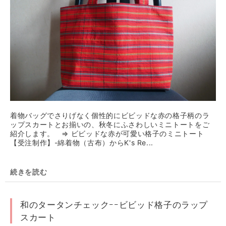
着物バッグでさりげなく個性的にビビッドな赤の格子柄のラ
ップスカートとお揃いの、秋冬にふさわしいミニトートをご
紹介します。 ⇒ ビビッドな赤が可愛い格子のミニトート
【受注制作】-綿着物（古布）からK's Re...
続きを読む
和のタータンチェックｰｰビビッド格子のラップ
スカート