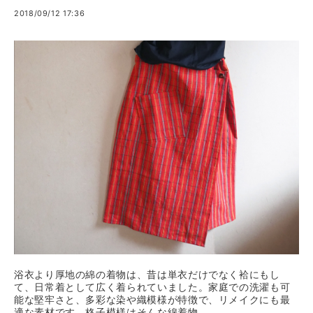
2018/09/12 17:36
浴衣より厚地の綿の着物は、昔は単衣だけでなく袷にもし
て、日常着として広く着られていました。家庭での洗濯も可
能な堅牢さと、多彩な染や織模様が特徴で、リメイクにも最
適な素材です。格子模様はそんな綿着物...