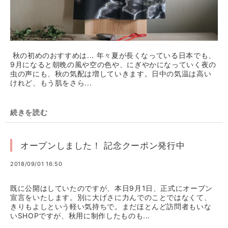
秋の初めのおすすめは... 年々夏が長くなっている日本でも、
9月になると朝晩の風や空の色や、にぎやかになっていく夜の
虫の声にも、秋の気配は増していきます。日中の気温は高い
けれど、もう肌をさら...
続きを読む
オープンしました！ 記念クーポン発行中
2018/09/01 16:50
既に公開はしていたのですが、本日9月1日、正式にオープン
宣言をいたします。別に大げさに力んでのことではなくて、
きりもよしという軽い気持ちで。まだほとんど訪問者もいな
いSHOPですが、秋用に制作したものも...