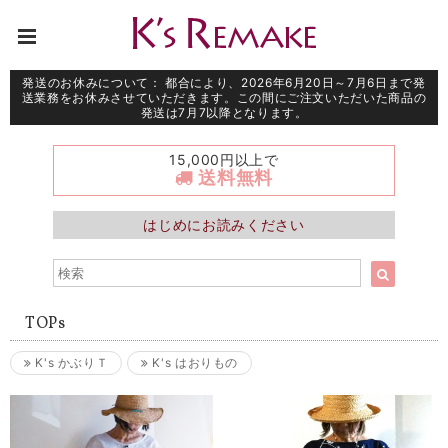
発送のお休みについて： 都合により、2026年6月20日～7月6日まで発
送業務をお休みさせていただきます。この間にご注文いただいた商品の
発送は7月7以降となります。
15,000円以上で
送料無料
はじめにお読みください
TOPs
K's かぶりＴ
K's はおりもの