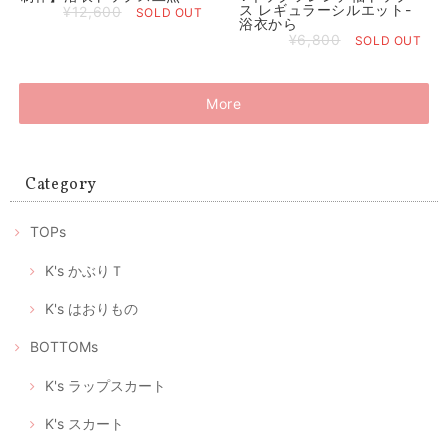
ス レギュラーシルエット-
¥12,600
SOLD OUT
浴衣から
¥6,800
SOLD OUT
More
Category
TOPs
K's かぶりＴ
K's はおりもの
BOTTOMs
K's ラップスカート
K's スカート