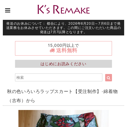
発送のお休みについて： 都合により、2026年6月20日～7月6日まで発
送業務をお休みさせていただきます。この間にご注文いただいた商品の
発送は7月7以降となります。
15,000円以上で
送料無料
はじめにお読みください
秋の色いろいろラップスカート【受注制作】-綿着物
（古布）から