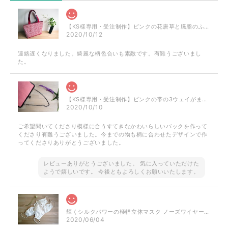
【KS様専用・受注制作】ピンクの花唐草と臙脂のふくれ織のミニトート
2020/10/12
連絡遅くなりました。綺麗な柄色合いも素敵です。有難うございまし
た。
【KS様専用・受注制作】ピンクの帯の3ウェイがまぐちバッグ
2020/10/10
ご希望聞いてくださり模様に合うすてきなかわいらしいバックを作って
くださり有難うございました。今までの物も柄に合わせたデザインで作
ってくださりありがとうございました。
レビューありがとうございました。 気に入っていただけた
ようで嬉しいです。 今後ともよろしくお願いいたします。
輝くシルクパワーの極軽立体マスク ノーズワイヤー入り（肌触りの良い着物の裏地絹100％）
2020/06/04