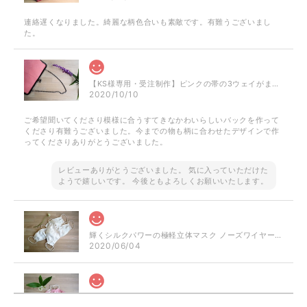
連絡遅くなりました。綺麗な柄色合いも素敵です。有難うございまし
た。
【KS様専用・受注制作】ピンクの帯の3ウェイがまぐちバッグ
2020/10/10
ご希望聞いてくださり模様に合うすてきなかわいらしいバックを作って
くださり有難うございました。今までの物も柄に合わせたデザインで作
ってくださりありがとうございました。
レビューありがとうございました。 気に入っていただけた
ようで嬉しいです。 今後ともよろしくお願いいたします。
輝くシルクパワーの極軽立体マスク ノーズワイヤー入り（肌触りの良い着物の裏地絹100％）
2020/06/04
シルクパワーのおしゃれ立体マスク ぼかしピンク ノーズワイヤー入り（肌触りの良い着物の裏地絹100％）