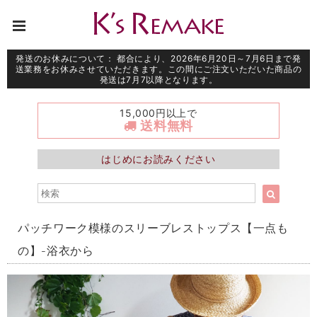
発送のお休みについて： 都合により、2026年6月20日～7月6日まで発
送業務をお休みさせていただきます。この間にご注文いただいた商品の
発送は7月7以降となります。
15,000円以上で
送料無料
はじめにお読みください
パッチワーク模様のスリーブレストップス【一点も
の】-浴衣から