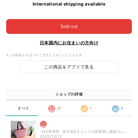
International shipping available
Sold out
日本国内にお住まいの方向け
※この商品は1点までのご注文とさせていただきます。
この商品をアプリで見る
ショップの評価
すべて
27
1
0
【KS様専用・受注制作】ピンクの花唐草と臙脂のふくれ織のミニトート
2020/10/12