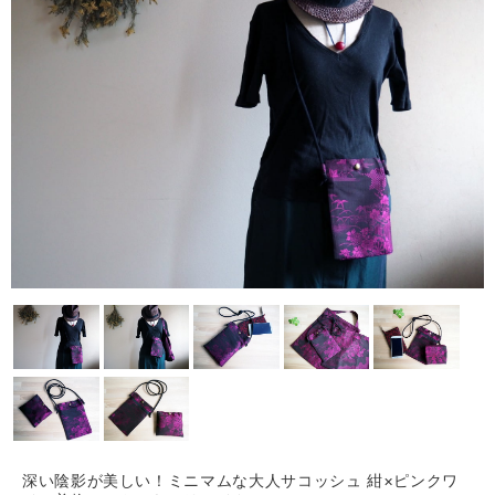
深い陰影が美しい！ミニマムな大人サコッシュ 紺×ピンクワ