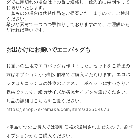
グで在庫切れの場合はその旨ご連絡し、優先的に再制作して
お送りいたします。
一点ものの場合は代替作品をご提案いたしますので、ご検討
ください。
希少な素材で一つづつ手作りしておりますので、ご理解いた
だければ幸いです。
お出かけにお揃いでエコバッグも
お揃いの生地でエコバッグも作りました。セットをご希望の
方はオプションから割安価格でご購入いただけます。エコバ
ッグはサコッシュの外側のファスナーポケットにすっきりと
収納できます。縦長サイズか横長サイズをお選びください。
商品の詳細はこちらをご覧ください。
https://shop.ks-remake.com/items/33504076
※単品ずつのご購入では割引価格が適用されませんので、必ず
オプションからご購入ください。