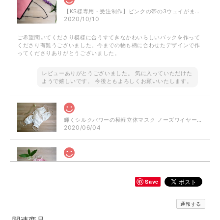
【KS様専用・受注制作】ピンクの帯の3ウェイがまぐちバッグ
2020/10/10
ご希望聞いてくださり模様に合うすてきなかわいらしいバックを作って
くださり有難うございました。今までの物も柄に合わせたデザインで作
ってくださりありがとうございました。
レビューありがとうございました。 気に入っていただけた
ようで嬉しいです。 今後ともよろしくお願いいたします。
輝くシルクパワーの極軽立体マスク ノーズワイヤー入り（肌触りの良い着物の裏地絹100％）
2020/06/04
シルクパワーのおしゃれ立体マスク ぼかしピンク ノーズワイヤー入り（肌触りの良い着物の裏地絹100％）
2020/06/04
Save
通報する
【再販】選べる立体型マスク ノーズワイヤー入り 白生成り/白にブルー小花模様（肌触りの良い着物の裏地綿100％利用）
白にブルーの小花のさらし綿（布芯）