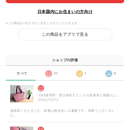
日本国内にお住まいの方向け
※この商品は1点までのご注文とさせていただきます。
この商品をアプリで見る
ショップの評価
すべて
27
1
0
【KS様専用・受注制作】ピンクの花唐草と臙脂のふくれ織のミニトート
2020/10/12
連絡遅くなりました。綺麗な柄色合いも素敵です。有難うございまし
た。