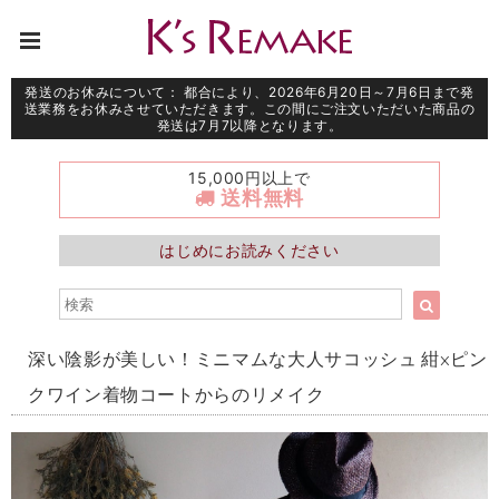
発送のお休みについて： 都合により、2026年6月20日～7月6日まで発
送業務をお休みさせていただきます。この間にご注文いただいた商品の
発送は7月7以降となります。
15,000円以上で
送料無料
はじめにお読みください
深い陰影が美しい！ミニマムな大人サコッシュ 紺×ピン
クワイン着物コートからのリメイク