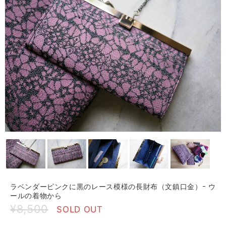
ラベンダーピンクに黒のレース模様の長財布（文鎮口金）ｰ ウ
ールの着物から
¥8,500
SOLD OUT