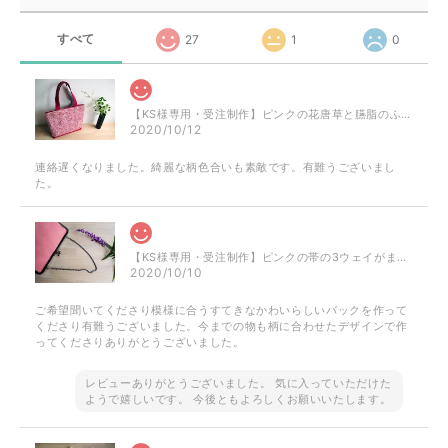
すべて
27
1
0
【KS様専用・受注制作】ピンクの花唐草と臙脂のふくれ織のミニトート
2020/10/12
連絡遅くなりました。綺麗な柄色合いも素敵です。有難うございまし
た。
【KS様専用・受注制作】ピンクの帯の3ウェイがまぐちバッグ
2020/10/10
ご希望聞いてくださり模様に合うすてきなかわいらしいバックを作って
くださり有難うございました。今までの物も柄に合わせたデザインで作
ってくださりありがとうございました。
レビューありがとうございました。 気に入っていただけた
ようで嬉しいです。 今後ともよろしくお願いいたします。