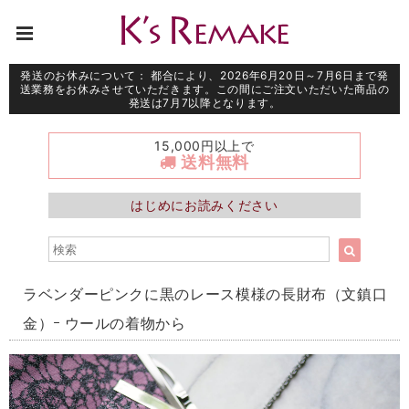
発送のお休みについて： 都合により、2026年6月20日～7月6日まで発
送業務をお休みさせていただきます。この間にご注文いただいた商品の
発送は7月7以降となります。
15,000円以上で
送料無料
はじめにお読みください
ラベンダーピンクに黒のレース模様の長財布（文鎮口
金）ｰ ウールの着物から