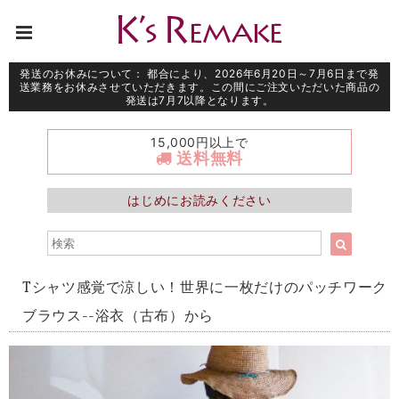
発送のお休みについて： 都合により、2026年6月20日～7月6日まで発
送業務をお休みさせていただきます。この間にご注文いただいた商品の
発送は7月7以降となります。
15,000円以上で
送料無料
はじめにお読みください
Tシャツ感覚で涼しい！世界に一枚だけのパッチワーク
ブラウス--浴衣（古布）から