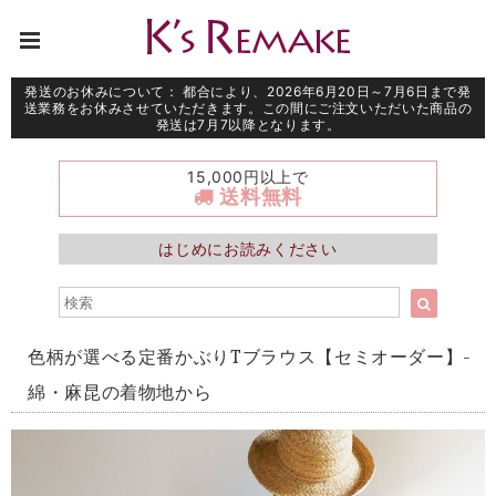
発送のお休みについて： 都合により、2026年6月20日～7月6日まで発
送業務をお休みさせていただきます。この間にご注文いただいた商品の
発送は7月7以降となります。
15,000円以上で
送料無料
はじめにお読みください
色柄が選べる定番かぶりTブラウス【セミオーダー】-
綿・麻昆の着物地から