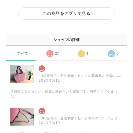
この商品をアプリで見る
ショップの評価
すべて
27
1
0
【KS様専用・受注制作】ピンクの花唐草と臙脂のふくれ織のミニトート
2020/10/12
連絡遅くなりました。綺麗な柄色合いも素敵です。有難うございまし
た。
【KS様専用・受注制作】ピンクの帯の3ウェイがまぐちバッグ
2020/10/10