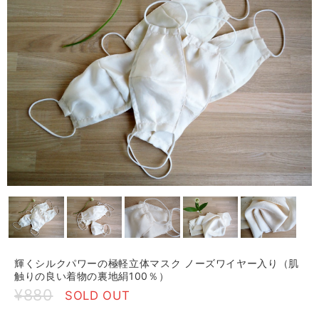
輝くシルクパワーの極軽立体マスク ノーズワイヤー入り（肌
触りの良い着物の裏地絹100％）
¥880
SOLD OUT