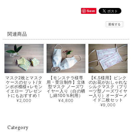
シルクパワーのおしゃれ立体マスク ぼかしピンク ノーズワイヤー入り（肌触りの良い着物の裏地絹100％）
2020/06/04
Save
通報する
【再販】選べる立体型マスク ノーズワイヤー入り 白生成り/白にブルー小花模様（肌触りの良い着物の裏地綿100％利用）
白にブルーの小花のさらし綿（布芯）
関連商品
2020/06/04
輝くシルクパワーの極軽立体マスク ノーズワイヤー入り（肌触りの良い着物の裏地絹100％）
2020/05/31
マスク2枚とマスク
【モンステラ様専
【K.S様用】ピンク
ケースのセット/タ
用・受注制作】立体
のお花がおしゃれな
選べるマスクケース/タンポポ+レモンイエロー/ピンクにグレーの絣/藍色にブルー絣/藍色にカラフルな絣
ンポポ模様+レモン
型マスク ノーズワ
シルクマスク（プリ
① 元気に咲き乱れるタンポポ
イエロー プレゼン
イヤー入り（白の晒
ーツ型ノーズワイヤ
2020/05/31
トにもおすすめ！
し綿100％利用）
ー入り）オーダーメ
イド二枚セット
¥2,000
¥4,800
¥9,000
マスク2枚とマスクケースのセット/タンポポ模様+レモンイエロー プレゼントにもおすすめ！
2020/05/01
Category