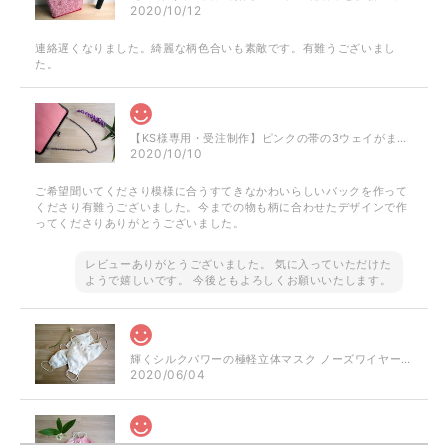
2020/10/12
連絡遅くなりました。綺麗な柄色合いも素敵です。有難うございまし
た。
【KS様専用・受注制作】ピンクの帯の3ウェイがまぐちバッグ
2020/10/10
ご希望聞いてくださり模様に合うすてきなかわいらしいバックを作って
くださり有難うございました。今までの物も柄に合わせたデザインで作
ってくださりありがとうございました。
レビューありがとうございました。 気に入っていただけた
ようで嬉しいです。 今後ともよろしくお願いいたします。
輝くシルクパワーの極軽立体マスク ノーズワイヤー入り（肌触りの良い着物の裏地絹100％）
2020/06/04