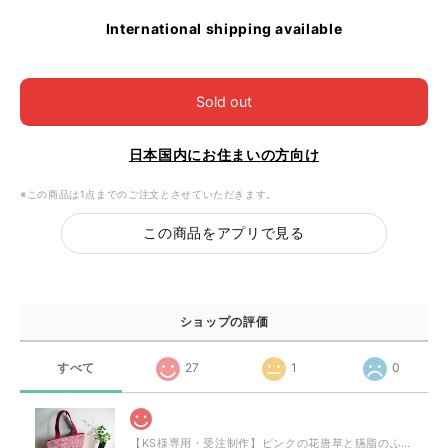
International shipping available
Sold out
日本国内にお住まいの方向け
※この商品は1点までのご注文とさせていただきます。
この商品をアプリで見る
ショップの評価
すべて
27
1
0
【KS様専用・受注制作】ピンクの花唐草と臙脂のふくれ織のミニトート