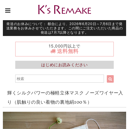
発送のお休みについて： 都合により、2026年6月20日～7月6日まで発
送業務をお休みさせていただきます。この間にご注文いただいた商品の
発送は7月7以降となります。
15,000円以上で
送料無料
はじめにお読みください
輝くシルクパワーの極軽立体マスク ノーズワイヤー入
り（肌触りの良い着物の裏地絹100％）