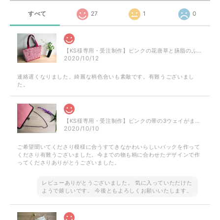
すべて
27
1
0
【KS様専用・受注制作】ピンクの花唐草と臙脂のふくれ織のミニトート
2020/10/12
連絡遅くなりました。綺麗な柄色合いも素敵です。有難うございまし
た。
【KS様専用・受注制作】ピンクの帯の3ウェイがまぐちバッグ
2020/10/10
ご希望聞いてくださり模様に合うすてきなかわいらしいバックを作って
くださり有難うございました。今までの物も柄に合わせたデザインで作
ってくださりありがとうございました。
レビューありがとうございました。 気に入っていただけた
ようで嬉しいです。 今後ともよろしくお願いいたします。