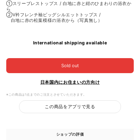
①スリーブレストップス / 白地に赤と紺のひまわりの浴衣か
ら
②V衿フレンチ袖ビッグシルエットトップス /
白地に赤の松葉模様の浴衣から（写真無し）
International shipping available
Sold out
日本国内にお住まいの方向け
※この商品は1点までのご注文とさせていただきます。
この商品をアプリで見る
ショップの評価