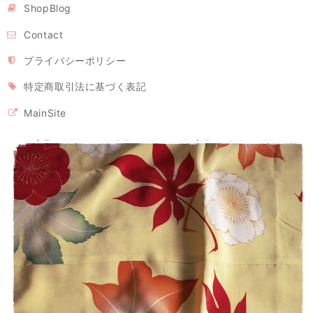
願いいたします。
ShopBlog
Contact
立体型マスク ノーズワイヤー入り/ピンク（肌触りの良い着物の裏地綿100％利用）
プライバシーポリシー
2020/04/26
特定商取引法に基づく表記
MainSite
立体型マスク ノーズワイヤー入り 白または生成り（肌触りの良い着物の裏地綿100％利用）
2020/04/26
【モンステラ様専用・受注制作】立体型マスク ノーズワイヤー入り（白の晒し綿100％利用）
2020/04/26
マスク2枚とマスクケースのセット/タンポポ模様+レモンイエロー プレゼントにもおすすめ！
2020/04/26
留守家庭で働く友人に贈りました。現在マスクは高騰の中、手作りでお
揃いのケースまでつけての販売は、この価格で購入出来る事を感謝して
おります。 とても可愛い色でマスクを付けて子ども達の前で元気になっ