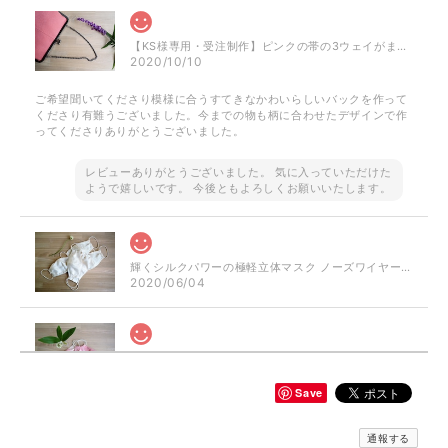
【KS様専用・受注制作】ピンクの帯の3ウェイがまぐちバッグ
2020/10/10
ご希望聞いてくださり模様に合うすてきなかわいらしいバックを作って
くださり有難うございました。今までの物も柄に合わせたデザインで作
ってくださりありがとうございました。
レビューありがとうございました。 気に入っていただけた
ようで嬉しいです。 今後ともよろしくお願いいたします。
輝くシルクパワーの極軽立体マスク ノーズワイヤー入り（肌触りの良い着物の裏地絹100％）
2020/06/04
シルクパワーのおしゃれ立体マスク ぼかしピンク ノーズワイヤー入り（肌触りの良い着物の裏地絹100％）
2020/06/04
Save
通報する