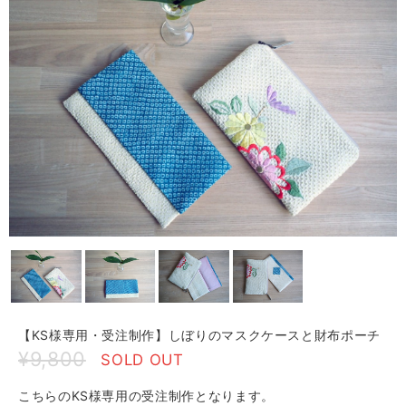
【KS様専用・受注制作】しぼりのマスクケースと財布ポーチ
¥9,800
SOLD OUT
こちらのKS様専用の受注制作となります。