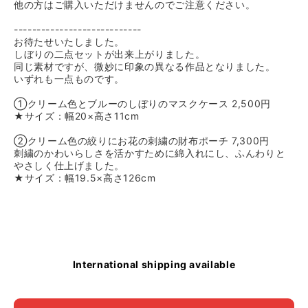
他の方はご購入いただけませんのでご注意ください。
----------------------------
お待たせいたしました。
しぼりの二点セットが出来上がりました。
同じ素材ですが、微妙に印象の異なる作品となりました。
いずれも一点ものです。
①クリーム色とブルーのしぼりのマスクケース 2,500円
★サイズ：幅20×高さ11cm
②クリーム色の絞りにお花の刺繍の財布ポーチ 7,300円
刺繍のかわいらしさを活かすために綿入れにし、ふんわりと
やさしく仕上げました。
★サイズ：幅19.5×高さ126cm
International shipping available