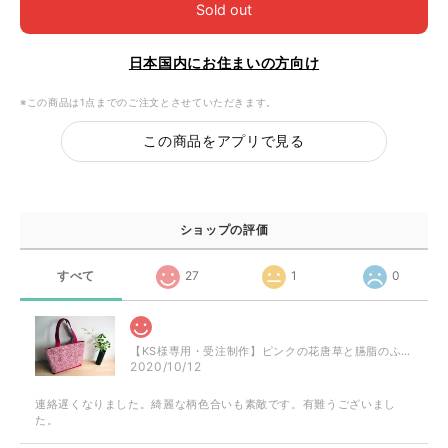
Sold out
日本国内にお住まいの方向け
※この商品は1点までのご注文とさせていただきます。
この商品をアプリで見る
ショップの評価
すべて
27
1
0
【KS様専用・受注制作】ピンクの花唐草と臙脂のふくれ織のミニトート
2020/10/12
連絡遅くなりました。綺麗な柄色合いも素敵です。有難うございまし
た。