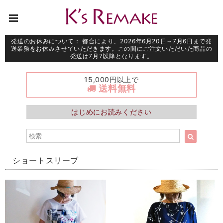
発送のお休みについて： 都合により、2026年6月20日～7月6日まで発
送業務をお休みさせていただきます。この間にご注文いただいた商品の
発送は7月7以降となります。
15,000円以上で
送料無料
はじめにお読みください
ショートスリーブ